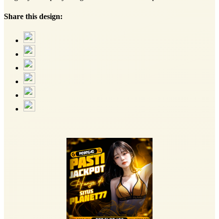
Share this design: