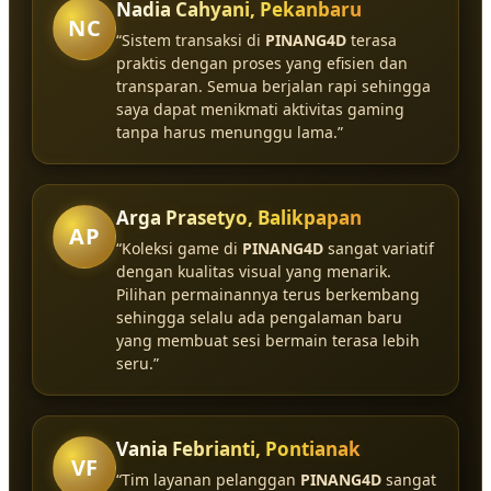
Nadia Cahyani, Pekanbaru
NC
“Sistem transaksi di
PINANG4D
terasa
praktis dengan proses yang efisien dan
transparan. Semua berjalan rapi sehingga
saya dapat menikmati aktivitas gaming
tanpa harus menunggu lama.”
Arga Prasetyo, Balikpapan
AP
“Koleksi game di
PINANG4D
sangat variatif
dengan kualitas visual yang menarik.
Pilihan permainannya terus berkembang
sehingga selalu ada pengalaman baru
yang membuat sesi bermain terasa lebih
seru.”
Vania Febrianti, Pontianak
VF
“Tim layanan pelanggan
PINANG4D
sangat