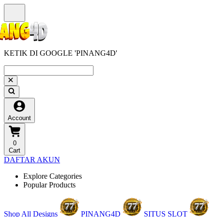
KETIK DI GOOGLE 'PINANG4D'
Account
0
Cart
DAFTAR AKUN
Explore Categories
Popular Products
Shop All Designs
PINANG4D
SITUS SLOT