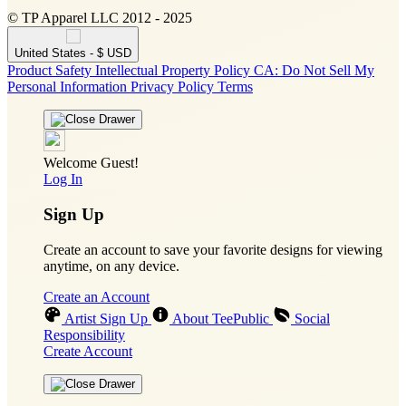
© TP Apparel LLC 2012 - 2025
United States - $ USD
Product Safety
Intellectual Property Policy
CA: Do Not Sell My
Personal Information
Privacy Policy
Terms
Welcome Guest!
Log In
Sign Up
Create an account to save your favorite designs for viewing
anytime, on any device.
Create an Account
Artist Sign Up
About TeePublic
Social
Responsibility
Create Account