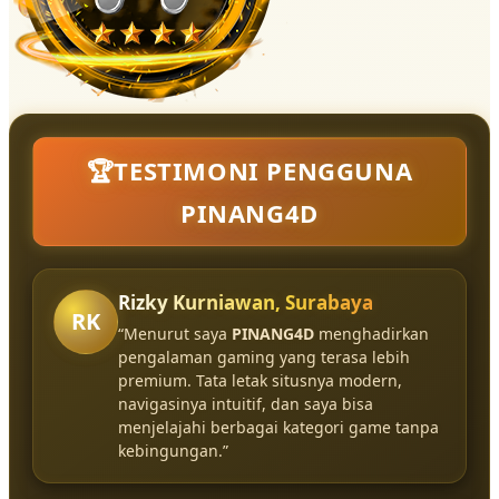
🏆TESTIMONI PENGGUNA
PINANG4D
Rizky Kurniawan, Surabaya
RK
“Menurut saya
PINANG4D
menghadirkan
pengalaman gaming yang terasa lebih
premium. Tata letak situsnya modern,
navigasinya intuitif, dan saya bisa
menjelajahi berbagai kategori game tanpa
kebingungan.”