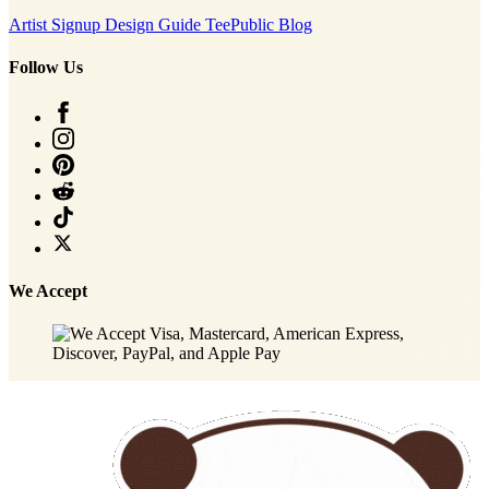
Artist Signup
Design Guide
TeePublic Blog
Follow Us
We Accept