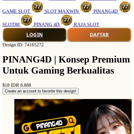
GAME SLOT
SLOT MAXWIN
PINANG4D
SLOT88
PINANG 4D
RAJA SLOT
LOGIN
DAFTAR
Design ID: 74165272
PINANG4D | Konsep Premium
Untuk Gaming Berkualitas
$18
IDR 8.888
Create an account to favorite this design!